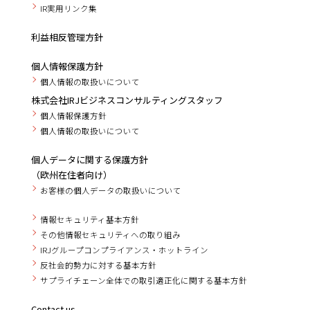
IR実用リンク集
利益相反管理方針
個人情報保護方針
個人情報の取扱いについて
株式会社IRJビジネスコンサルティングスタッフ
個人情報保護方針
個人情報の取扱いについて
個人データに関する保護方針
（欧州在住者向け）
お客様の個人データの取扱いについて
情報セキュリティ基本方針
その他情報セキュリティへの取り組み
IRJグループコンプライアンス・ホットライン
反社会的勢力に対する基本方針
サプライチェーン全体での取引適正化に関する基本方針
Contact us