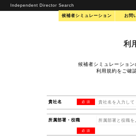
Independent Director Search
候補者シミュレーション
お問
利
候補者シミュレーション
利用規約をご確
貴社名
必 須
所属部署・役職
必 須