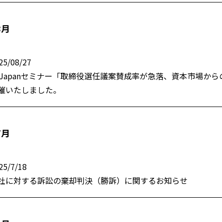
8月
25/08/27
R Japanセミナー「取締役選任議案賛成率が急落、資本市場
催いたしました。
7月
25/7/18
社に対する訴訟の棄却判決（勝訴）に関するお知らせ