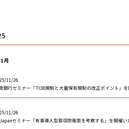
25
11月
25/11/26
資銀行セミナー「TOB規制と大量保有規制の改正ポイント」
25/11/26
R Japanセミナー「有事導入型買収防衛策を考察する」を開催