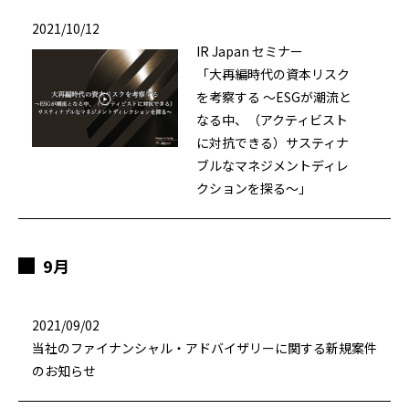
2021/10/12
IR Japan セミナー
「大再編時代の資本リスク
を考察する ～ESGが潮流と
なる中、（アクティビスト
に対抗できる）サスティナ
ブルなマネジメントディレ
クションを探る～」
9月
2021/09/02
当社のファイナンシャル・アドバイザリーに関する新規案件
のお知らせ