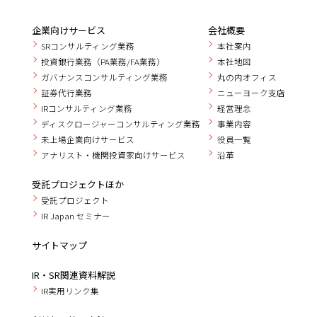
企業向けサービス
会社概要
SRコンサルティング業務
本社案内
投資銀行業務（PA業務/FA業務）
本社地図
ガバナンスコンサルティング業務
丸の内オフィス
証券代行業務
ニューヨーク支店
IRコンサルティング業務
経営理念
ディスクロージャーコンサルティング業務
事業内容
未上場企業向けサービス
役員一覧
アナリスト・機関投資家向けサービス
沿革
受託プロジェクトほか
受託プロジェクト
IR Japan セミナー
サイトマップ
IR・SR関連資料解説
IR実用リンク集