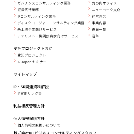
ガバナンスコンサルティング業務
丸の内オフィス
証券代行業務
ニューヨーク支店
IRコンサルティング業務
経営理念
ディスクロージャーコンサルティング業務
事業内容
未上場企業向けサービス
役員一覧
アナリスト・機関投資家向けサービス
沿革
受託プロジェクトほか
受託プロジェクト
IR Japan セミナー
サイトマップ
IR・SR関連資料解説
IR実用リンク集
利益相反管理方針
個人情報保護方針
個人情報の取扱いについて
株式会社IRJビジネスコンサルティングスタッフ