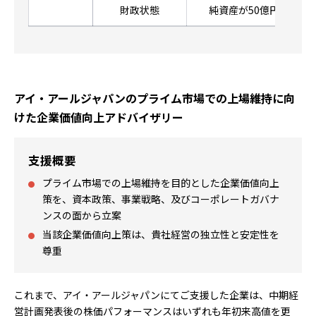
財政状態
純資産が50億円以上
アイ・アールジャパンのプライム市場での上場維持に向
けた企業価値向上アドバイザリー
支援概要
プライム市場での上場維持を目的とした企業価値向上
策を、資本政策、事業戦略、及びコーポレートガバナ
ンスの面から立案
当該企業価値向上策は、貴社経営の独立性と安定性を
尊重
これまで、アイ・アールジャパンにてご支援した企業は、中期経
営計画発表後の株価パフォーマンスはいずれも年初来高値を更