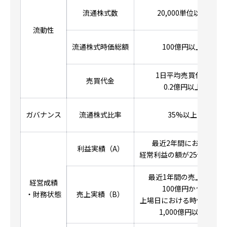
流通株式数
20,000単位以上
流動性
流通株式時価総額
100億円以上
1日平均売買代金
売買代金
0.2億円以上
ガバナンス
流通株式比率
35%以上
最近2年間における
利益実績（A）
経常利益の額が25億円以上
最近1年間の売上高が
経営成績
100億円かつ
・財務状態
売上実績（B）
上場日における時価総額が
1,000億円以上