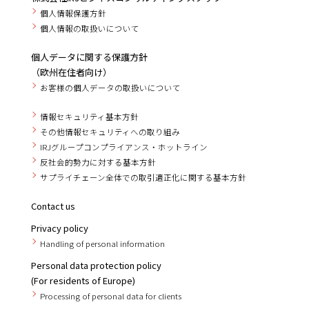
個人情報保護方針
個人情報の取扱いについて
個人データに関する保護方針
（欧州在住者向け）
お客様の個人データの取扱いについて
情報セキュリティ基本方針
その他情報セキュリティへの取り組み
IRJグループコンプライアンス・ホットライン
反社会的勢力に対する基本方針
サプライチェーン全体での取引適正化に関する基本方針
Contact us
Privacy policy
Handling of personal information
Personal data protection policy
(For residents of Europe)
Processing of personal data for clients